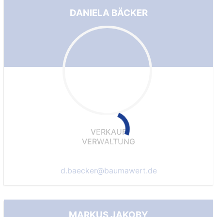
DANIELA BÄCKER
VERKAUF
VERWALTUNG
d.baecker@baumawert.de
MARKUS JAKOBY