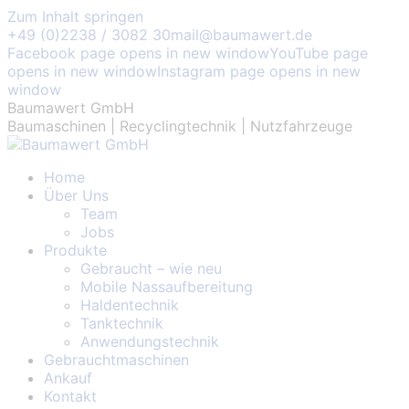
Zum Inhalt springen
+49 (0)2238 / 3082 30
mail@baumawert.de
Facebook page opens in new window
YouTube page
opens in new window
Instagram page opens in new
window
Baumawert GmbH
Baumaschinen | Recyclingtechnik | Nutzfahrzeuge
Home
Über Uns
Team
Jobs
Produkte
Gebraucht – wie neu
Mobile Nassaufbereitung
Haldentechnik
Tanktechnik
Anwendungstechnik
Gebrauchtmaschinen
Ankauf
Kontakt