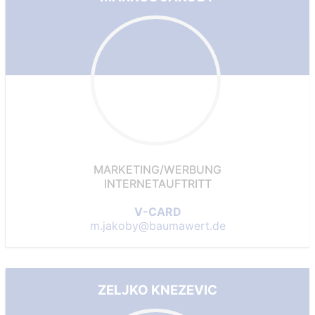
MARKETING/WERBUNG
INTERNETAUFTRITT
V-CARD
m.jakoby@baumawert.de
ZELJKO KNEZEVIC