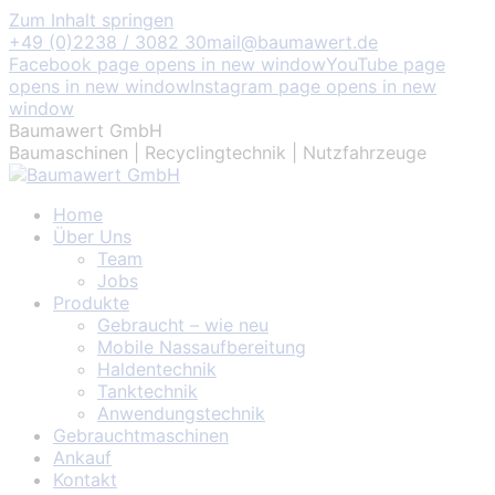
Zum Inhalt springen
+49 (0)2238 / 3082 30
mail@baumawert.de
Facebook page opens in new window
YouTube page
opens in new window
Instagram page opens in new
window
Baumawert GmbH
Baumaschinen | Recyclingtechnik | Nutzfahrzeuge
Home
Über Uns
Team
Jobs
Produkte
Gebraucht – wie neu
Mobile Nassaufbereitung
Haldentechnik
Tanktechnik
Anwendungstechnik
Gebrauchtmaschinen
Ankauf
Kontakt