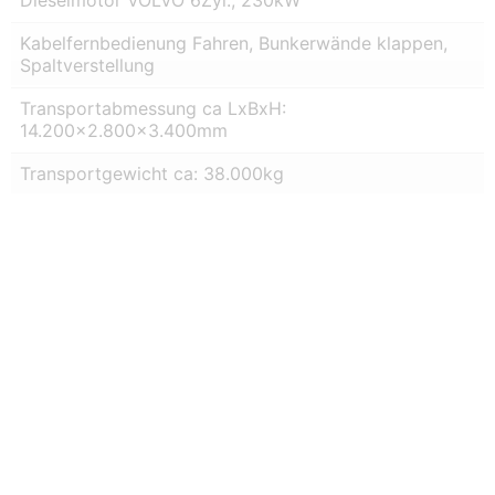
Kabelfernbedienung Fahren, Bunkerwände klappen,
Spaltverstellung
Transportabmessung ca LxBxH:
14.200×2.800×3.400mm
Transportgewicht ca: 38.000kg