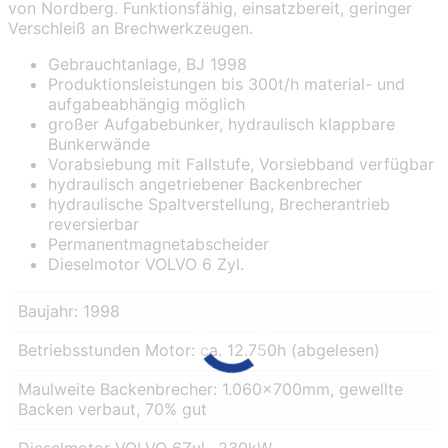
von Nordberg. Funktionsfähig, einsatzbereit, geringer
Verschleiß an Brechwerkzeugen.
Gebrauchtanlage, BJ 1998
Produktionsleistungen bis 300t/h material- und
aufgabeabhängig möglich
großer Aufgabebunker, hydraulisch klappbare
Bunkerwände
Vorabsiebung mit Fallstufe, Vorsiebband verfügbar
hydraulisch angetriebener Backenbrecher
hydraulische Spaltverstellung, Brecherantrieb
reversierbar
Permanentmagnetabscheider
Dieselmotor VOLVO 6 Zyl.
Baujahr: 1998
Betriebsstunden Motor: ca. 12.750h (abgelesen)
Maulweite Backenbrecher: 1.060x700mm, gewellte
Backen verbaut, 70% gut
Dieselmotor VOLVO 6Zyl., 230kW