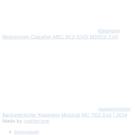
Kleemann
Mobiscreen Classifier MSC 952i EVO/ MS952i EVO
raupenmobiler
Backenbrecher Kleemann Mobicat MC 110Z Evo | 2014
Made by
roehler.nrw
Impressum