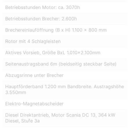
Betriebsstunden Motor: ca. 3070h
Betriebsstunden Brecher: 2.600h
Brechereinlauföffnung (B x H) 1.100 x 800 mm
Rotor mit 4 Schlagleisten
Aktives Vorsieb, Größe BxL 1.010×2.100mm
Seitenaustragsband 6m (beidseitig steckbar Seite)
Abzugsrinne unter Brecher
Hauptförderband 1.200 mm Bandbreite. Austragshöhe
3.550mm
Elektro-Magnetabscheider
Diesel Direktantrieb, Motor Scania DC 13, 364 kW
Diesel, Stufe 3a