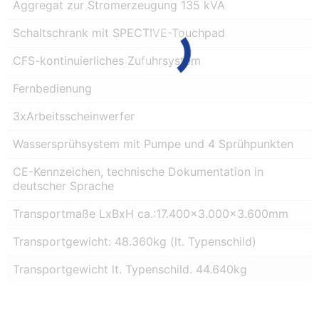
Aggregat zur Stromerzeugung 135 kVA
Schaltschrank mit SPECTIVE-Touchpad
CFS-kontinuierliches Zufuhrsystem
Fernbedienung
3xArbeitsscheinwerfer
Wassersprühsystem mit Pumpe und 4 Sprühpunkten
CE-Kennzeichen, technische Dokumentation in
deutscher Sprache
Transportmaße LxBxH ca.:17.400×3.000×3.600mm
Transportgewicht: 48.360kg (lt. Typenschild)
Transportgewicht lt. Typenschild. 44.640kg
Ihr Ansprechpartner:
Herr Bäcker