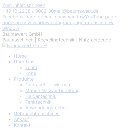
Zum Inhalt springen
+49 (0)2238 / 3082 30
mail@baumawert.de
Facebook page opens in new window
YouTube page
opens in new window
Instagram page opens in new
window
Baumawert GmbH
Baumaschinen | Recyclingtechnik | Nutzfahrzeuge
Home
Über Uns
Team
Jobs
Produkte
Gebraucht – wie neu
Mobile Nassaufbereitung
Haldentechnik
Tanktechnik
Anwendungstechnik
Gebrauchtmaschinen
Ankauf
Kontakt