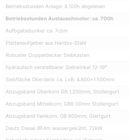
Betriebsstunden Anlage: 8.100h abgelesen
Betriebsstunden Austauschmotor: ca. 700h
Aufbgabebunker ca. 7cbm
Plattenaufgeber aus Hardox-Stahl
Robuster Doppeldecker Siebkasten
hydraulisch verstellbarer Siebwinkel 12-19°
Siebfläche Oberdeck ca. LxB: 4.800×1.500mm
Abzugsband Überkorn GB 1.200mm, Stollengurt
Abzugsband Mittelkorn: GB8 00mm Stollengurt
Abzugsband Feinkorn: GB 800mm, Glattgurt
Deutz Diesel BF4m wassergekühlt, 72kW