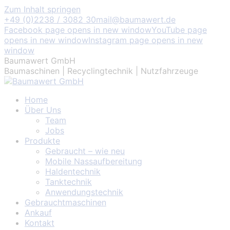
Zum Inhalt springen
+49 (0)2238 / 3082 30
mail@baumawert.de
Facebook page opens in new window
YouTube page
opens in new window
Instagram page opens in new
window
Baumawert GmbH
Baumaschinen | Recyclingtechnik | Nutzfahrzeuge
Home
Über Uns
Team
Jobs
Produkte
Gebraucht – wie neu
Mobile Nassaufbereitung
Haldentechnik
Tanktechnik
Anwendungstechnik
Gebrauchtmaschinen
Ankauf
Kontakt