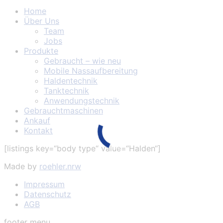
Home
Über Uns
Team
Jobs
Produkte
Gebraucht – wie neu
Mobile Nassaufbereitung
Haldentechnik
Tanktechnik
Anwendungstechnik
Gebrauchtmaschinen
Ankauf
Kontakt
[listings key=“body type“ value=“Halden“]
Made by
roehler.nrw
Impressum
Datenschutz
AGB
footer menu