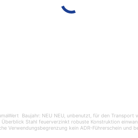
maWert Baujahr: NEU NEU, unbenutzt, für den Transport vo
m Überblick Stahl feuerverzinkt robuste Konstruktion einw
tliche Verwendungsbegrenzung kein ADR-Führerschein und 