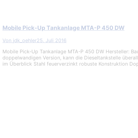
Mobile Pick-Up Tankanlage MTA-P 450 DW
Von
jdk_oehler
25. Juli 2016
Mobile Pick-Up Tankanlage MTA-P 450 DW Hersteller: Baum
doppelwandigen Version, kann die Dieseltankstelle überal
im Überblick Stahl feuerverzinkt robuste Konstruktion D