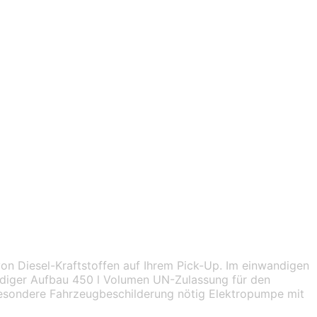
n Diesel-Kraftstoffen auf Ihrem Pick-Up. Im einwandigen
andiger Aufbau 450 l Volumen UN-Zulassung für den
besondere Fahrzeugbeschilderung nötig Elektropumpe mit