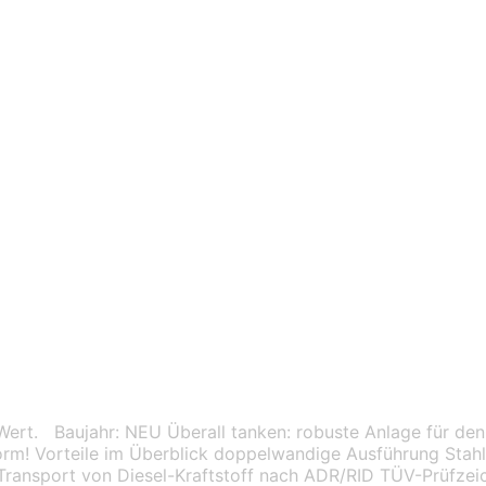
rt. Baujahr: NEU Überall tanken: robuste Anlage für den 
rm! Vorteile im Überblick doppelwandige Ausführung Stahl i
Transport von Diesel-Kraftstoff nach ADR/RID TÜV-Prüfze