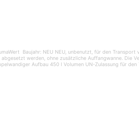
aWert Baujahr: NEU NEU, unbenutzt, für den Transport von
l abgesetzt werden, ohne zusätzliche Auffangwanne. Die Ve
oppelwandiger Aufbau 450 l Volumen UN-Zulassung für den 