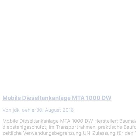
Mobile Dieseltankanlage MTA 1000 DW
Von
jdk_oehler
30. August 2016
Mobile Dieseltankanlage MTA 1000 DW Hersteller: BaumaWe
diebstahlgeschützt, im Transportrahmen, praktische Baufo
zeitliche Verwendungsbegrenzung UN-Zulassung für den 