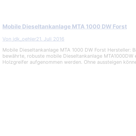
Mobile Dieseltankanlage MTA 1000 DW Forst
Von
jdk_oehler
21. Juli 2016
Mobile Dieseltankanlage MTA 1000 DW Forst Hersteller: B
bewährte, robuste mobile Dieseltankanlage MTA1000DW er
Holzgreifer aufgenommen werden. Ohne aussteigen könne