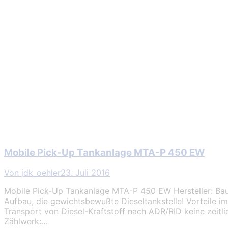
Mobile Pick-Up Tankanlage MTA-P 450 EW
Von
jdk_oehler
23. Juli 2016
Mobile Pick-Up Tankanlage MTA-P 450 EW Hersteller: Bau
Aufbau, die gewichtsbewußte Dieseltankstelle! Vorteile i
Transport von Diesel-Kraftstoff nach ADR/RID keine zei
Zählwerk:…