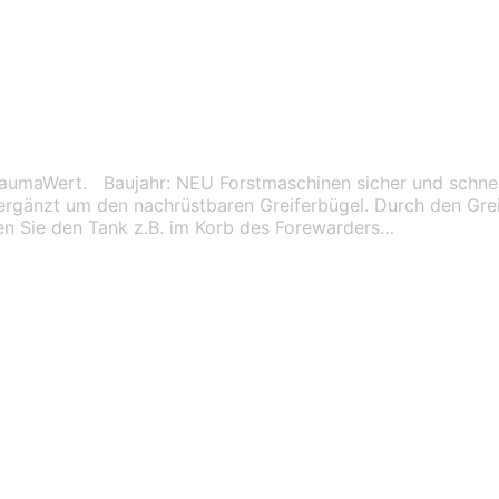
aumaWert. Baujahr: NEU Forstmaschinen sicher und schnell
gänzt um den nachrüstbaren Greiferbügel. Durch den Greif
n Sie den Tank z.B. im Korb des Forewarders…