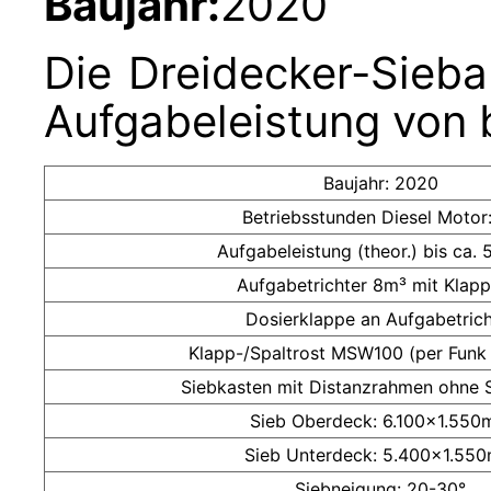
Baujahr:
2020
Die Dreidecker-Sieba
Aufgabeleistung von b
Baujahr: 2020
Betriebsstunden Diesel Motor
Aufgabeleistung (theor.) bis ca. 
Aufgabetrichter 8m³ mit Klapp
Dosierklappe an Aufgabetrich
Klapp-/Spaltrost MSW100 (per Funk
Siebkasten mit Distanzrahmen ohne 
Sieb Oberdeck: 6.100×1.55
Sieb Unterdeck: 5.400×1.55
Siebneigung: 20-30°