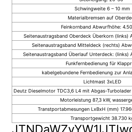
Schwingweite 6 – 10 mm
Materialbremsen auf Oberde
Feinkornband Abwurfhöhe: 4.
Seitenaustragsband Oberdeck Überkorn (links)
Seitenaustragsband Mitteldeck (rechts) Ab
Seitenaustragsband Überlauf Unterdeck: (links
Funkfernbedienung für Klappr
kabelgebundene Fernbedienung zur Anl
Lichtmast 3xLED
Deutz Dieselmotor TDC3,6 L4 mit Abgas-Turbolader 
Motorleistung 87,3 kW, wasserg
Transtportabmesungen LxBxH (mm) 17.9
Transportgewicht 38.730 k
JTNDaWZyYW1lJTIw