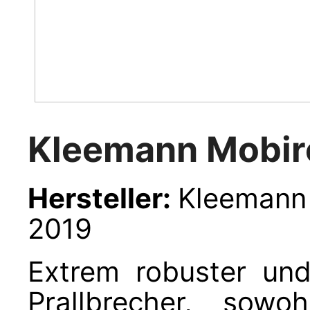
Kleemann Mobi
Hersteller:
Kl
2019
Extrem robuster und
Prallbrecher, sow