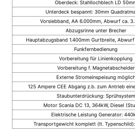
Oberdeck: Stahllochblech LD 50m
Unterdeck bespannt: 30mm Quadratm
Vorsiebband, AA 6.000mm, Abwurf ca. 
Abzugsrinne unter Brecher
Hauptabzugsband 1.400mm Gurtbreite, Abwurf
Funkfernbedienung
Vorbereitung für Linienkopplung
Vorbereitung f. Magnetabscheider
Externe Stromeinspeisung möglic
125 Ampere CEE Abgang z.b. zum Antrieb eine
Staubunterdrückung: Sprühsyste
Motor Scania DC 13, 364kW, Diesel (Stu
Elektrische Leistung Generator: 44
Transportgewicht komplett (lt. Typenschild)